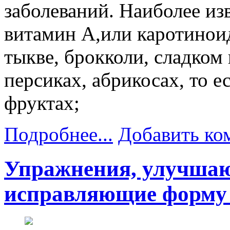
заболеваний. Наиболее из
витамин А,или каротиноид
тыкве, брокколи, сладком 
персиках, абрикосах, то е
фруктах;
Подробнее...
Добавить ко
Упражнения, улучша
исправляющие форму 