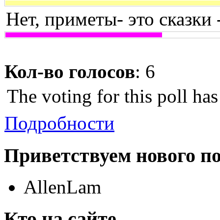
Нет, приметы- это сказки 
Кол-во голосов
: 6
The voting for this poll ha
Подробности
Приветствуем нового п
AllenLam
Кто на сайте