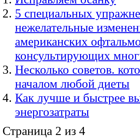
5 специальных упражн
нежелательные изменени
американских офтальмол
консультирующих мног
Несколько советов. кот
началом любой диеты
Как лучше и быстрее в
энергозатраты
Страница 2 из 4