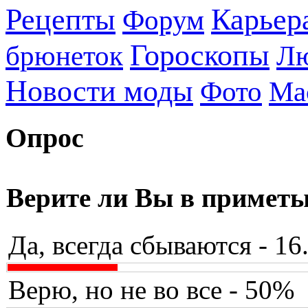
Рецепты
Карьер
Форум
Гороскопы
брюнеток
Л
Новости моды
Фото
Ма
Опрос
Верите ли Вы в примет
Да, всегда сбываются - 1
Верю, но не во все - 50%