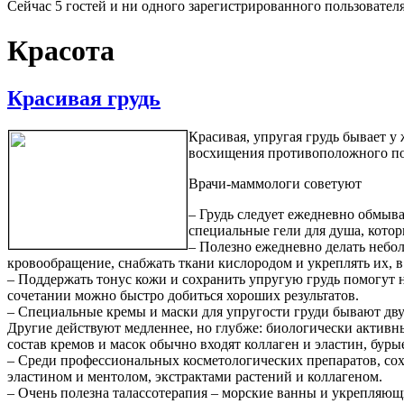
Сейчас 5 гостей и ни одного зарегистрированного пользователя
Красота
Красивая грудь
Красивая, упругая грудь бывает у
восхищения противоположного пол
Врачи-маммологи советуют
– Грудь следует ежедневно обмыва
специальные гели для душа, котор
– Полезно ежедневно делать небо
кровообращение, снабжать ткани кислородом и укреплять их, в
– Поддержать тонус кожи и сохранить упругую грудь помогут 
сочетании можно быстро добиться хороших результатов.
– Специальные кремы и маски для упругости груди бывают двух
Другие действуют медленнее, но глубже: биологически активн
состав кремов и масок обычно входят коллаген и эластин, буры
– Среди профессиональных косметологических препаратов, со
эластином и ментолом, экстрактами растений и коллагеном.
– Очень полезна талассотерапия – морские ванны и укрепляющ