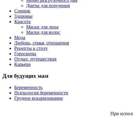
Меню разгрузочного дня
Диеты для похудения
Сонник
Здоровье
Красота
Маски для лица
Маски для волос
Мода
Любовь, семья, отношения
Рецепты к столу
Гороскопы
Отдых, путешествия
Карьера
Для будущих мам
Беременность
Психология беременности
Грудное вскармливание
При исполь