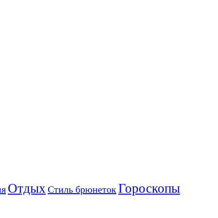
Отдых
Гороскопы
ия
Стиль брюнеток