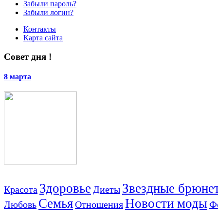
Забыли пароль?
Забыли логин?
Контакты
Карта сайта
Совет дня !
8 марта
Здоровье
Звездные брюне
Красота
Диеты
Семья
Новости моды
Любовь
Отношения
Ф