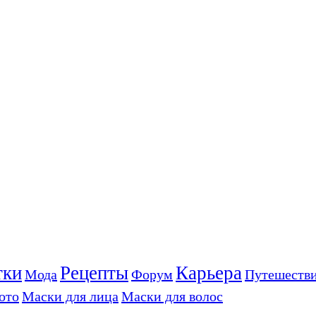
тки
Рецепты
Карьера
Мода
Форум
Путешеств
ото
Маски для лица
Маски для волос