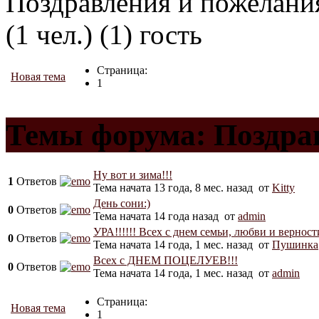
Поздравления и пожелани
(1 чел.) (1) гость
Страница:
Новая тема
1
Темы форума: Поздра
Ну вот и зима!!!
1
Ответов
Тема начата 13 года, 8 мес. назад
от
Kitty
День сони:)
0
Ответов
Тема начата 14 года назад
от
admin
УРА!!!!!! Всех с днем семьи, любви и верности
0
Ответов
Тема начата 14 года, 1 мес. назад
от
Пушинка
Всех с ДНЕМ ПОЦЕЛУЕВ!!!
0
Ответов
Тема начата 14 года, 1 мес. назад
от
admin
Страница:
Новая тема
1