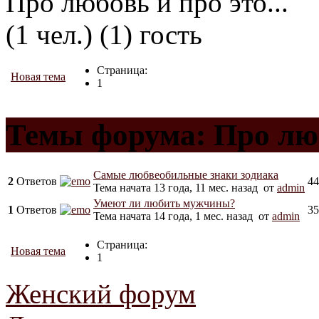
Про любовь и про это...
(1 чел.) (1) гость
Страница:
Новая тема
1
Темы форума: Про любо
Самые любвеобильные знаки зодиака
2
Ответов
44
Тема начата 13 года, 11 мес. назад
от
admin
Умеют ли любить мужчины?
1
Ответов
35
Тема начата 14 года, 1 мес. назад
от
admin
Страница:
Новая тема
1
Женский форум